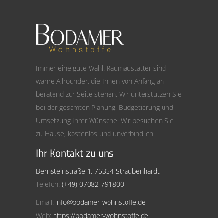
Immer eine gute Wahl. Raumaustatter sind
wahre Allrounder, die Ihnen von Anfang an
beratend zur Seite stehen. Wir unterstützen Sie
bei der gesamten Planung, Budgetierung und
Umsetzung Ihrer Wünsche. Wir besuchen Sie
zu Hause, kostenlos und unverbindlich.
Ihr Kontakt zu uns
Bernsteinstraße 1, 75334 Straubenhardt
Telefon:
(+49) 07082 791800
Email:
info@bodamer-wohnstoffe.de
Web:
https://bodamer-wohnstoffe.de