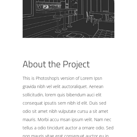
About the Project
This is Photoshop’s version of Lorem Ipsn
gravida nibh vel velit auctoraliquet. Aenean
sollicitudin, lorem quis bibendum auci elit
consequat ipsutis sem nibh id elit. Duis sed
odio sit amet nibh vulputate cursu a sit amet
mauris. Morbi accu msan ipsum velit. Nam nec
tellus a odio tincidunt auctor a ornare odio. Sed
non mauris vitae erat consequat auctor eu in