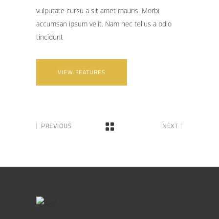
vulputate cursu a sit amet mauris. Morbi
accumsan ipsum velit. Nam nec tellus a odio
tincidunt
VIEW FEATURES
PREVIOUS
NEXT