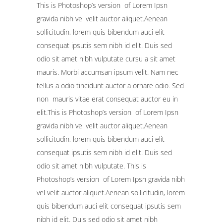
This is Photoshop’s version of Lorem Ipsn
gravida nibh vel velit auctor aliquet.Aenean
sollicitudin, lorem quis bibendum auci elit
consequat ipsutis sem nibh id elit. Duis sed
odio sit amet nibh vulputate cursu a sit amet
mauris. Morbi accumsan ipsum velit. Nam nec
tellus a odio tincidunt auctor a ornare odio. Sed
non mauris vitae erat consequat auctor eu in
elit.This is Photoshop’s version of Lorem Ipsn
gravida nibh vel velit auctor aliquet.Aenean
sollicitudin, lorem quis bibendum auci elit
consequat ipsutis sem nibh id elit. Duis sed
odio sit amet nibh vulputate. This is
Photoshop’s version of Lorem Ipsn gravida nibh
vel velit auctor aliquet.Aenean sollicitudin, lorem
quis bibendum auci elit consequat ipsutis sem
nibh id elit. Duis sed odio sit amet nibh