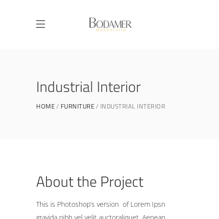
Industrial Interior
HOME
FURNITURE
INDUSTRIAL INTERIOR
About the Project
This is Photoshop’s version of Lorem Ipsn
gravida nibh vel velit auctoraliquet. Aenean