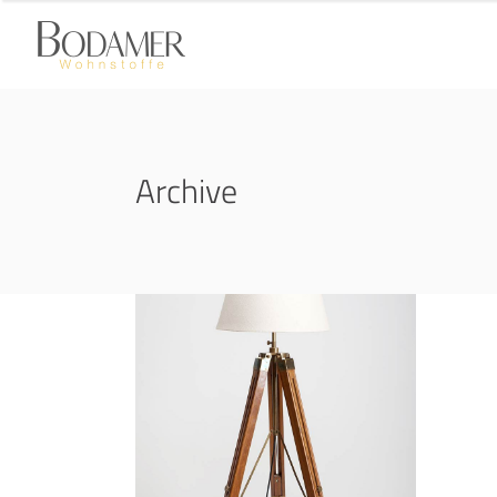
Archive
Industrial Inspire
PERSHING SQUARE