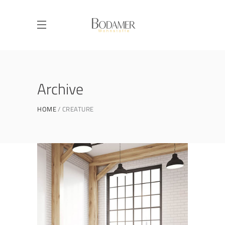
Archive
HOME
CREATURE
Life Style
ATELIER 5
/
FIONA 2014