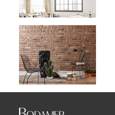
Industrial Interior
CREATURE