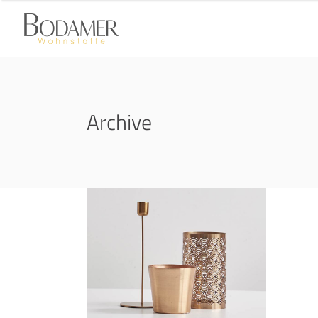
Archive
Kitchen Inspiration
GALAXY